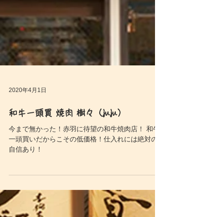
2020年4月1日
和牛一頭買 焼肉 樹々（juju）
今まで無かった！赤羽に待望の和牛焼肉店！ 和牛
一頭買いだからこその低価格！仕入れには絶対の
自信あり！