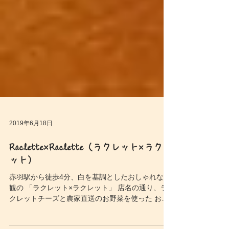
2019年6月18日
Raclette×Raclette（ラクレット×ラクレ
ット）
赤羽駅から徒歩4分、白を基調としたおしゃれな外
観の 「ラクレット×ラクレット」 店名の通り、ラ