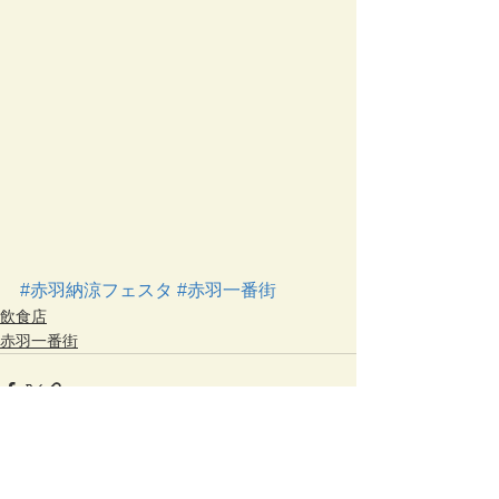
#赤羽納涼フェスタ
#赤羽一番街
飲食店
赤羽一番街
すべて表示
最新記事