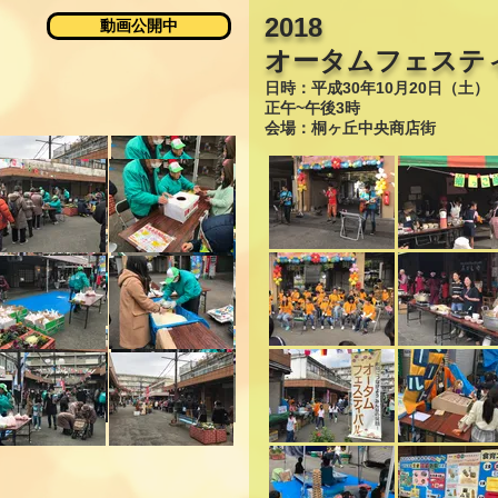
2018
動画公開中
オータムフェステ
日時：平成30年10月20日（土）
正午~午後3時
会場：桐ヶ丘中央商店街