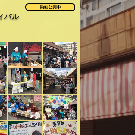
動画公開中
ィバル