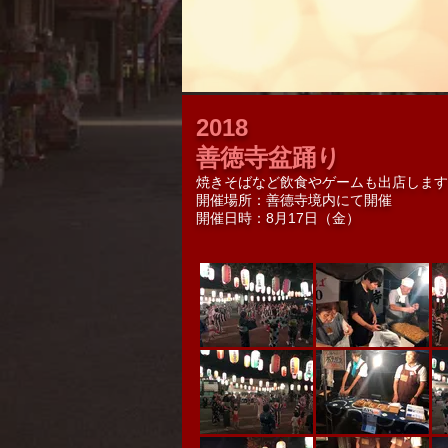
2018
善徳寺盆踊り
焼きそばなど飲食やゲームも出店します
開催場所：善德寺境内にて開催
開催日時：8月17日（金）