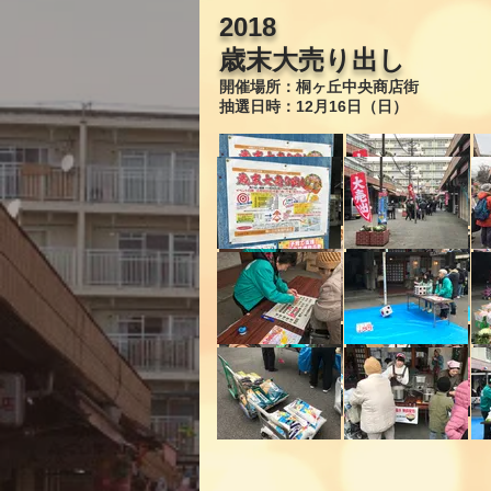
2018
歳末大売り出し
開催場所：桐ヶ丘中央商店街
抽選日時：12月16日（日）