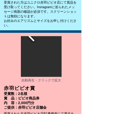
受賞された方はユニクロ赤羽ビビオ店にて賞品を
受け取ってください。Instagramに送られたメッ
セージ画面の確認が必須です。スクリーンショッ
トは無効になります。
​お好みのエアリズムとサイズをお申し付けくださ
い。
自動再生・クリックで拡大
赤羽ビビオ賞
受賞数：2名様
賞 品：ビビオ商品券
内 容：2,000円分
​ご提供：赤羽ビビオ店舗会
受賞された方赤羽ビビオ店B1事務所にて賞品を