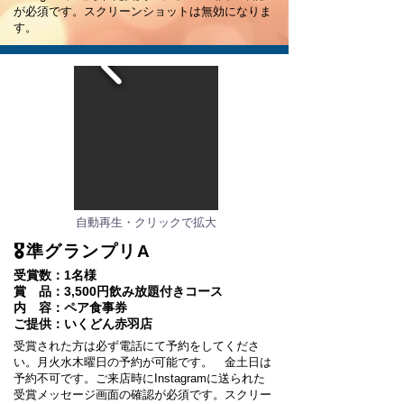
が必須です。スクリーンショットは無効になりま
す。
自動再生・クリックで拡大
🎖準グランプリA
受賞数：1名様
賞 品：3,500円飲み放題付きコース
内 容：ペア食事券
​ご提供：いくどん赤羽店
受賞された方は必ず電話にて予約をしてくださ
い。月火水木曜日の予約が可能です。 金土日は
予約不可です。ご来店時にInstagramに送られた
受賞メッセージ画面の確認が必須です。スクリー