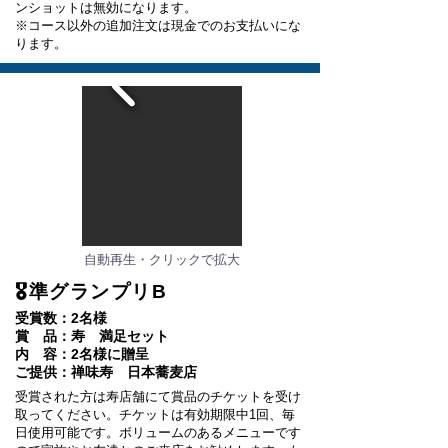
ンショットは無効になります。
​​※コース以外の追加注文は現金でのお支払いにな
ります。
自動再生・クリックで拡大
🎖準グランプリB
受賞数：2名様
賞 品：寿 満足セット
内 容：2名様に贈呈
​ご提供：禅味寿 日本蕎麦店
受賞された方は寿店舗にて賞品のチケットを受け
取ってください。チケットは有効期限中1回、毎
日使用可能です。ボリュームのあるメニューです