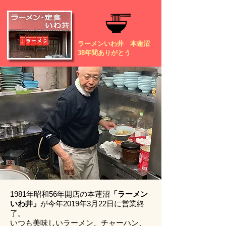
ラーメンいわ井 本蓮沼
38年間ありがとう
1981年昭和56年開店の本蓮沼
「ラーメン
いわ井」
が今年2019年3月22日に営業終
了。
いつも美味しいラーメン、チャーハン、