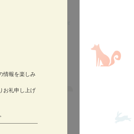
りの情報を楽しみ
よりお礼申し上げ
。