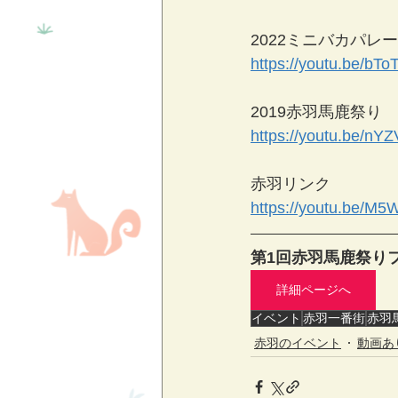
2022ミニバカパレー
https://youtu.be/bTo
2019赤羽馬鹿祭り 
https://youtu.be/nY
赤羽リンク 
https://youtu.be/
第1回赤羽馬鹿祭り
詳細ページへ
イベント
赤羽一番街
赤羽
赤羽のイベント
動画あ