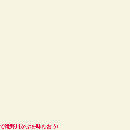
店で滝野川かぶを味わおう!