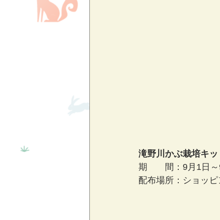
滝野川かぶ栽培キッ
期　　間：9月1日～
配布場所：ショッピ