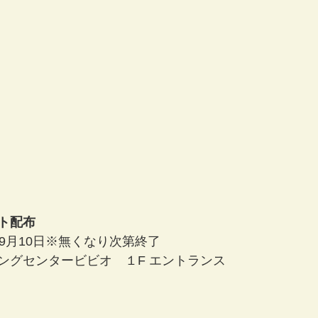
ト配布
9月10日※無くなり次第終了
ングセンタービビオ　１F エントランス