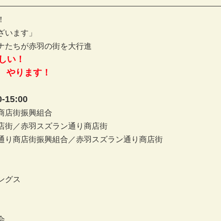
！
ざいます」
ナたちが赤羽の街を大行進
しい！
ド　やります！
-15:00
商店街振興組合
店街／赤羽スズラン通り商店街
通り商店街振興組合／赤羽スズラン通り商店街
ングス
会