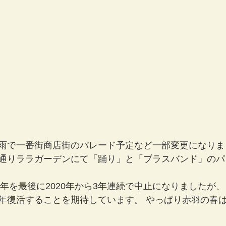
雨で一番街商店街のパレード予定など一部変更になりま
通りララガーデンにて「踊り」と「ブラスバンド」のパ
9年を最後に2020年から3年連続で中止になりましたが
年復活することを期待しています。 やっぱり赤羽の春