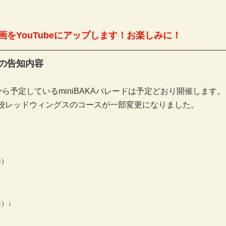
をYouTubeにアップします！お楽しみに！
の告知内容
0から予定しているminiBAKAパレードは予定どおり開催します。
校レッドウィングスのコースが一部変更になりました。
奏）
）↓