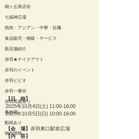
桐ヶ丘商店街
七福神広場
焼肉・アジアン・中華・拉麺
食品販売・物販・サービス
新店舗紹介
赤羽★テイクアウト
赤羽のイベント
赤羽ビビオ
赤羽一番街
【日　時】
赤羽馬鹿祭り
2025年10月4日(土) 11:00-16:00
裏赤羽
2025年10月5日(日) 10:00-16:00
動画あり
【会　場】
赤羽東口駅前広場
物件情報
【内　容】