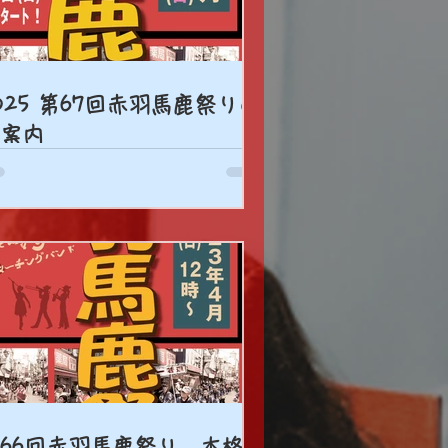
025 第67回赤羽馬鹿祭りの
案内
66回赤羽馬鹿祭り 本格的