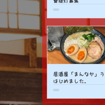
賛提灯募集
居酒屋「まんなか」ラ
はじめました。