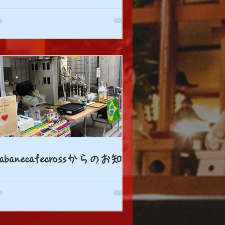
kabanecafecrossからのお知ら