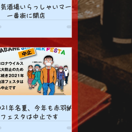
気酒場いらっしゃいマーシ
 一番街に開店
021年名夏、今年も赤羽納
フェスタは中止です