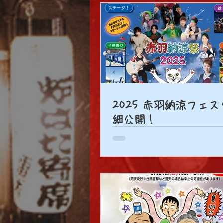
2025 赤羽納涼フェス
細公開！