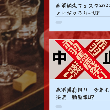
赤羽納涼フェスタ202
ォトギャラリーUP
赤羽馬鹿祭り 今年も
決定 動画集UP