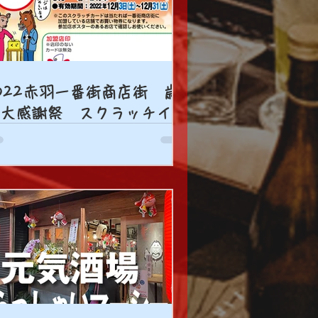
022赤羽一番街商店街 歳
大感謝祭 スクラッチイベ
ト！