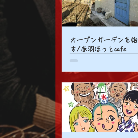
オープンガーデンを始
す/赤羽ほっとcafe