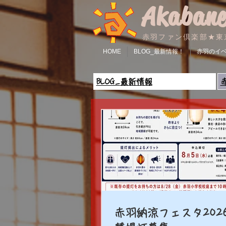
Akabane
赤羽ファン倶楽部★東
HOME
BLOG_最新情報！
赤羽のイ
BLOG_
最新情報
赤羽納涼フェスタ202