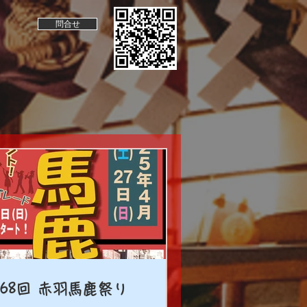
問合せ
68回 赤羽馬鹿祭り