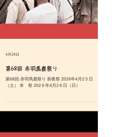
4月24日
第68回 赤羽馬鹿祭り
第68回 赤羽馬鹿祭り 前夜祭 2026年4月2５日
（土） 本 祭 202６年4月2６日（日）